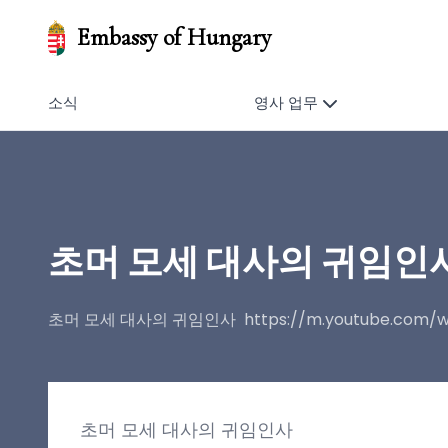
Embassy of Hungary
소식
영사 업무
초머 모세 대사의 귀임인
초머 모세 대사의 귀임인사 https://m.youtube.com/wa
초머 모세 대사의 귀임인사