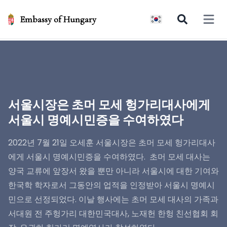
Embassy of Hungary
Open 
서울시장은 초머 모세 헝가리대사에게
서울시 명예시민증을 수여하였다
2022년 7월 21일 오세훈 서울시장은 초머 모세 헝가리대사
에게 서울시 명예시민증을 수여하였다. 초머 모세 대사는
양국 교류에 앞장서 왔을 뿐만 아니라 서울시에 대한 기여와
한국학 학자로서 그동안의 업적을 인정받아 서울시 명예시
민으로 선정되었다. 이날 행사에는 초머 모세 대사의 가족과
서대원 전 주헝가리 대한민국대사, 노재헌 한헝 친선협회 회