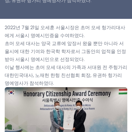
장, 유권하 헝가리 명예영사가 참석하였다.
2022년 7월 21일 오세훈 서울시장은 초머 모세 헝가리대사
에게 서울시 명예시민증을 수여하였다.
초머 모세 대사는 양국 교류에 앞장서 왔을 뿐만 아니라 서
울시에 대한 기여와 한국학 학자로서 그동안의 업적을 인정
받아 서울시 명예시민으로 선정되었다.
이날 행사에는 초머 모세 대사의 가족과 서대원 전 주헝가리
대한민국대사, 노재헌 한헝 친선협회 회장, 유권하 헝가리
명예영사가 참석하였다.