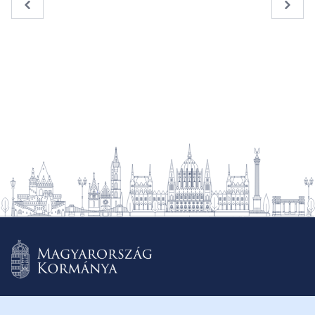
« Previous
Next 