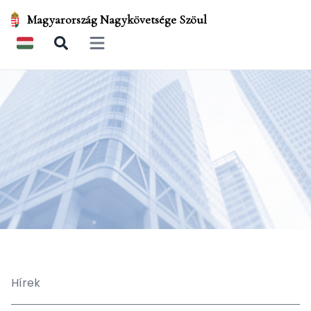
Magyarország Nagykövetsége Szöul
Open main menu
Hírek