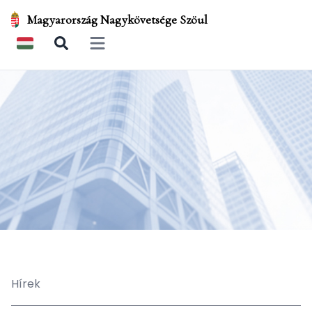
Magyarország Nagykövetsége Szöul
Open main menu
Hírek