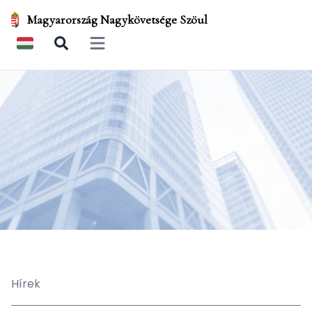
Magyarország Nagykövetsége Szöul
Open main menu
Hírek