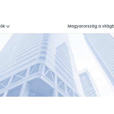
iók
Magyarország a világ