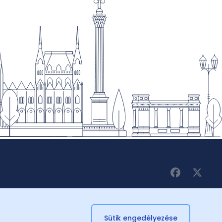
Sütik engedélyezése