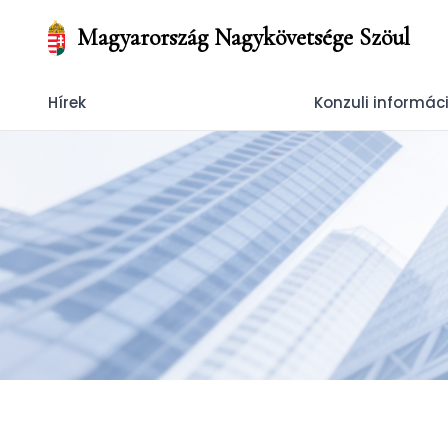
Magyarország Nagykövetsége Szöul
Hírek
Konzuli informác